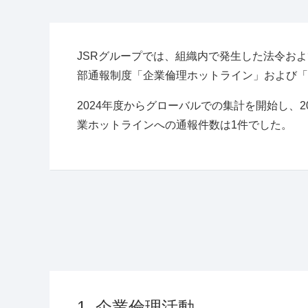
JSRグループでは、組織内で発生した法令お
部通報制度「企業倫理ホットライン」および「
2024年度からグローバルでの集計を開始し、2
業ホットラインへの通報件数は1件でした。
1. 企業倫理活動