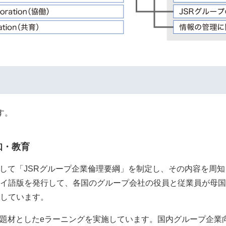
す。
知・教育
として「JSRグループ企業倫理要綱」を制定し、その内容を周
イ語版を発行して、各国のグループ会社の役員と従業員が母国
しています。
を題材としたeラーニングを実施しています。国内グループ企業向