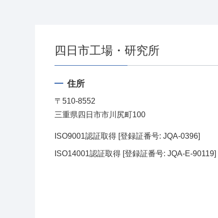
四日市工場・研究所
住所
〒510-8552
三重県四日市市川尻町100
ISO9001認証取得
[
登録証番号
: JQA-0396]
ISO14001認証取得
[
登録証番号
: JQA-E-90119]