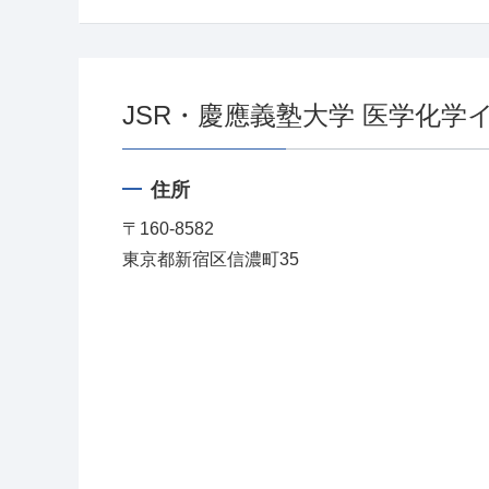
JSR・慶應義塾大学 医学化学
住所
〒160-8582
東京都新宿区信濃町35