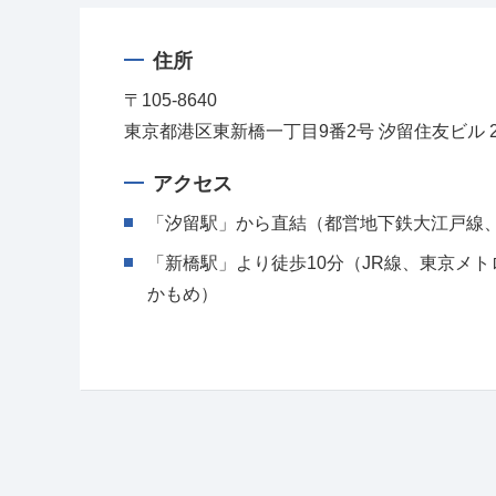
住所
〒105-8640
東京都港区東新橋一丁目9番2号 汐留住友ビル 2
アクセス
「汐留駅」から直結（都営地下鉄大江戸線
「新橋駅」より徒歩10分（JR線、東京メ
かもめ）