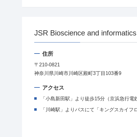
JSR Bioscience and informatic
住所
〒210-0821
神奈川県川崎市川崎区殿町3丁目103番9
アクセス
「小島新田駅」より徒歩15分（京浜急行電
「川崎駅」よりバスにて「キングスカイフ