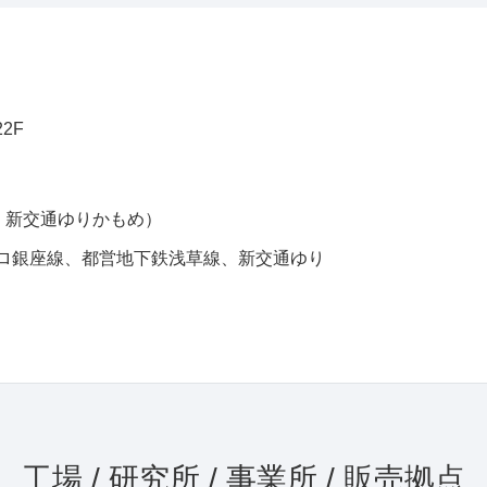
2F
、新交通ゆりかもめ）
トロ銀座線、都営地下鉄浅草線、新交通ゆり
工場 / 研究所 / 事業所 / 販売拠点