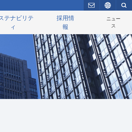
お問い合わせ
English
ステナビリテ
採用情
ニュー
ス
ィ
報