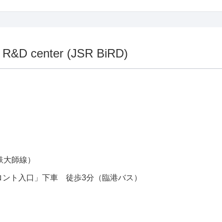
s R&D center (JSR BiRD)
鉄大師線）
ロント入口」下車 徒歩3分（臨港バス）