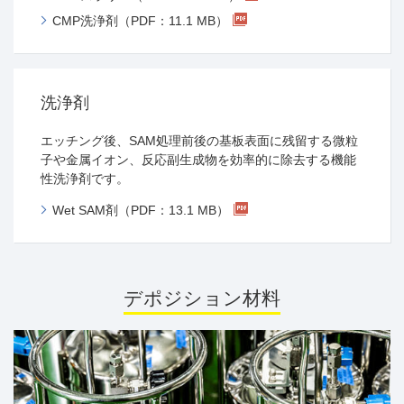
CMP洗浄剤（PDF：11.1 MB）
洗浄剤
エッチング後、SAM処理前後の基板表面に残留する微粒
子や金属イオン、反応副生成物を効率的に除去する機能
性洗浄剤です。
Wet SAM剤（PDF：13.1 MB）
デポジション材料