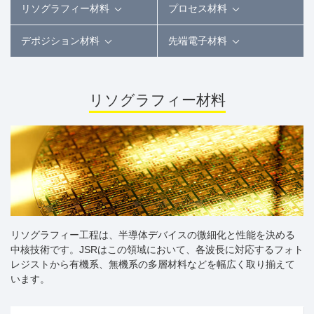
リソグラフィー材料
プロセス材料
デポジション材料
先端電子材料
リソグラフィー材料
リソグラフィー工程は、半導体デバイスの微細化と性能を決める
中核技術です。JSRはこの領域において、各波長に対応するフォト
レジストから有機系、無機系の多層材料などを幅広く取り揃えて
います。