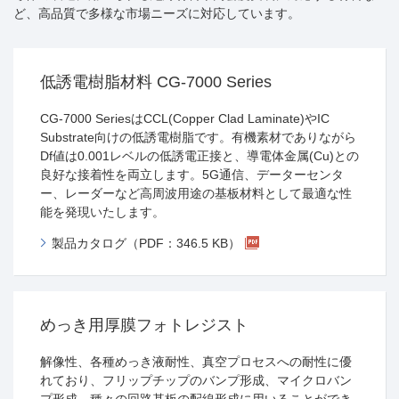
ど、高品質で多様な市場ニーズに対応しています。
低誘電樹脂材料 CG-7000 Series
CG-7000 SeriesはCCL(Copper Clad Laminate)やIC
Substrate向けの低誘電樹脂です。有機素材でありながら
Df値は0.001レベルの低誘電正接と、導電体金属(Cu)との
良好な接着性を両立します。5G通信、データーセンタ
ー、レーダーなど高周波用途の基板材料として最適な性
能を発現いたします。
製品カタログ（PDF：346.5 KB）
めっき用厚膜フォトレジスト
解像性、各種めっき液耐性、真空プロセスへの耐性に優
れており、フリップチップのバンプ形成、マイクロバン