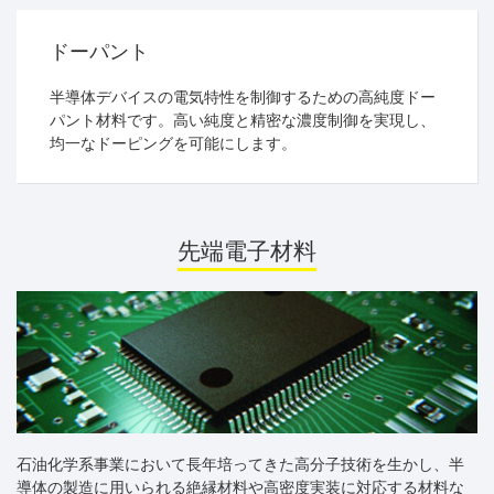
ドーパント
半導体デバイスの電気特性を制御するための高純度ドー
パント材料です。高い純度と精密な濃度制御を実現し、
均一なドーピングを可能にします。
先端電子材料
石油化学系事業において長年培ってきた高分子技術を生かし、半
導体の製造に用いられる絶縁材料や高密度実装に対応する材料な