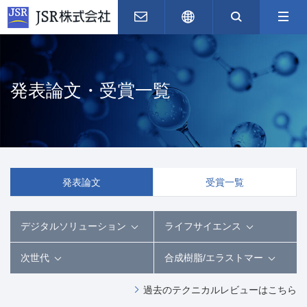
お問い合わせ
English
サイト内
発表論文・受賞一覧
発表論文
受賞一覧
デジタルソリューション
ライフサイエンス
次世代
合成樹脂/エラストマー
過去のテクニカルレビューはこちら