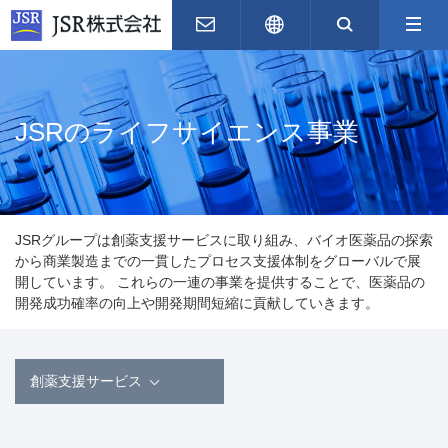
お問い合わせ
English
サイト内
JSRのライフサイエンス事業
JSRグループは創薬支援サービスに取り組み、バイオ医薬品の探索
から商業製造までの一貫したプロセス支援体制をグローバルで展
開しています。 これらの一連の事業を提供することで、医薬品の
開発成功確率の向上や開発期間短縮に貢献していきます。
創薬支援サービス