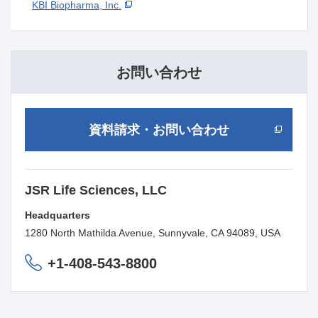
KBI Biopharma, Inc.
お問い合わせ
資料請求・お問い合わせ
JSR Life Sciences, LLC
Headquarters
1280 North Mathilda Avenue, Sunnyvale, CA 94089, USA
+1-408-543-8800