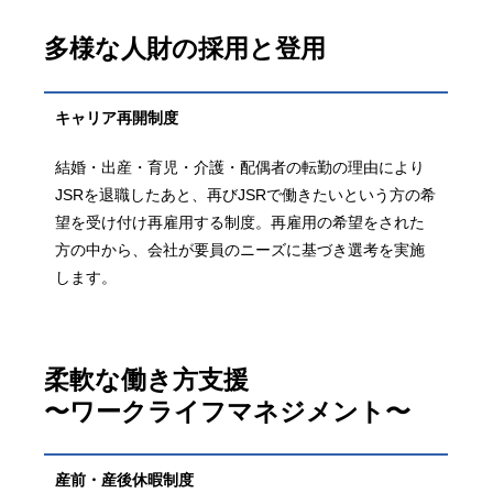
多様な人財の採用と登用
キャリア
再開制度
結婚・出産・育児・介護・配偶者の転勤の理由により
JSRを退職したあと、再びJSRで働きたいという方の希
望を受け付け再雇用する制度。再雇用の希望をされた
方の中から、会社が要員のニーズに基づき選考を実施
します。
柔軟な働き方支援
〜ワークライフマネジメント〜
産前・産後
休暇制度