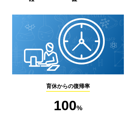
育休からの復帰率
100
%