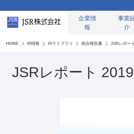
企業情
事業
報
介
HOME
IR情報
IRライブラリ
統合報告書
JSRレポート
JSRレポート 2019