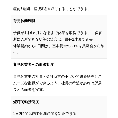
産前6週間、産後8週間取得することができる。
育児休業制度
子供が1才6ヵ月になるまで休業を取得できる。（保育
所に入所できない等の場合は、最長2才まで延長）
休業開始から5日間は、基本賃金の50％を共済会から給
付。
育児休業者への
面談制度
育児休業中の社員・会社双方の不安や問題を解消しス
ムーズな復職ができるよう、社員の希望があれば所属
長との面談を実施。
短時間勤務制度
1日2時間以内で勤務時間を短縮できる。