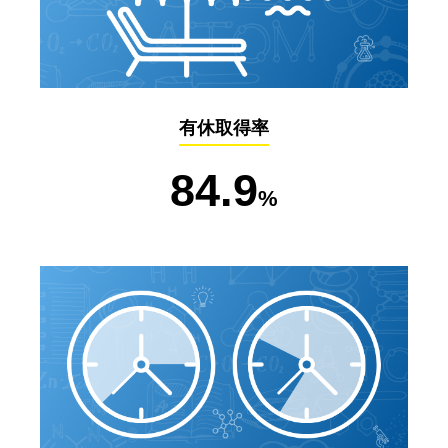
有休取得率
84.9
%