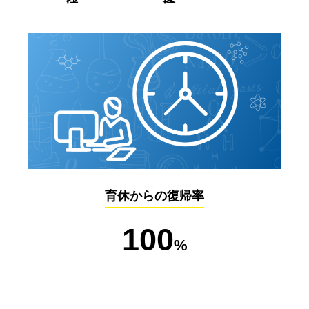
育休からの復帰率
100
%