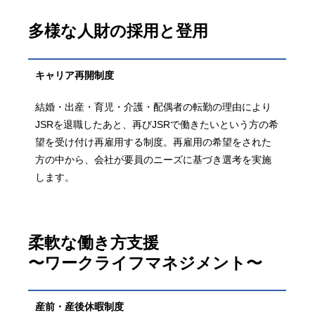
多様な人財の採用と登用
キャリア
再開制度
結婚・出産・育児・介護・配偶者の転勤の理由により
JSRを退職したあと、再びJSRで働きたいという方の希
望を受け付け再雇用する制度。再雇用の希望をされた
方の中から、会社が要員のニーズに基づき選考を実施
します。
柔軟な働き方支援
〜ワークライフマネジメント〜
産前・産後
休暇制度