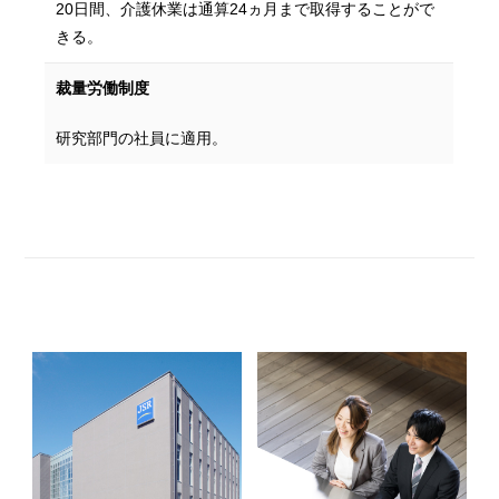
20日間、介護休業は通算24ヵ月まで取得することがで
きる。
裁量労働制度
研究部門の社員に適用。