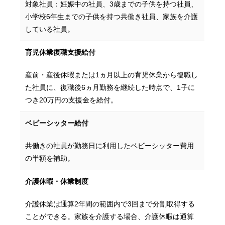
対象社員：妊娠中の社員、3歳までの子供を持つ社員、
小学校6年生までの子供を持つ共働き社員、家族を介護
している社員。
育児休業
復職支援給付
産前・産後休暇または1ヵ月以上の育児休業から復職し
た社員に、復職後6ヵ月勤務を継続した時点で、1子に
つき20万円の支援金を給付。
ベビーシッター
給付
共働きの社員が勤務日に利用したベビーシッター費用
の半額を補助。
介護休暇・
休業制度
介護休業は通算2年間の範囲内で3回まで分割取得する
ことができる。家族を介護する場合、介護休暇は通算