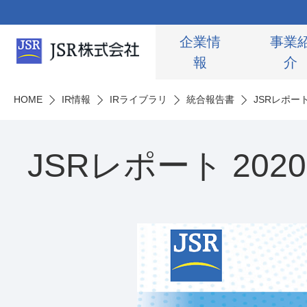
企業情
事業
報
介
HOME
IR情報
IRライブラリ
統合報告書
JSRレポート
JSRレポート 2020