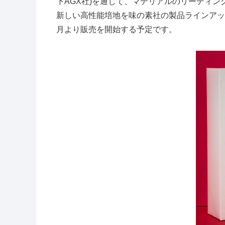
下
AGX
社
)
を通じて、マテリアルのリーディン
新しい高性能培地を味の素社の製品ラインアッ
月より販売を開始する予定です。