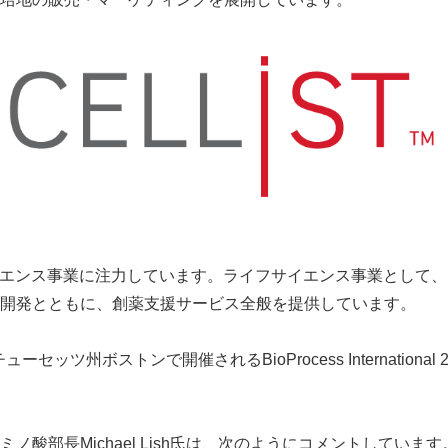
イエンス事業に注力しています。ライフサイエンス事業として
開発とともに、創薬支援サービス全般を提供しています。
チューセッツ州ボストンで開催される
BioProcess International 
ミノ酸部長
Michael Lish
氏は、次のようにコメントしています