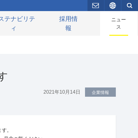
お問い合わせ
English
ステナビリテ
採用情
ニュー
ス
ィ
報
ます
2021年10月14日
企業情報
ます。