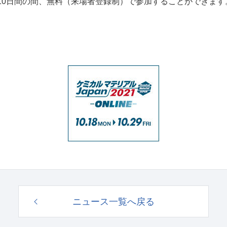
10
日間の間、無料（来場者登録制）で参加することができます
ニュース一覧へ戻る