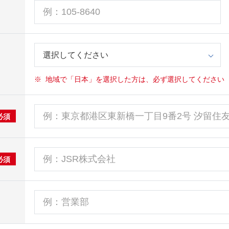
※
地域で「日本」を選択した方は、必ず選択してください
必須
必須