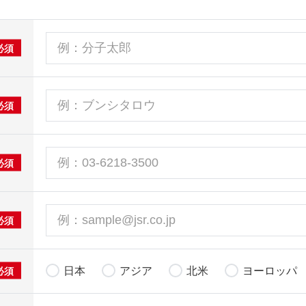
必須
必須
必須
必須
日本
アジア
北米
ヨーロッパ
必須