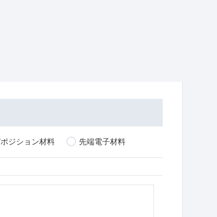
デポジション材料
先端電子材料