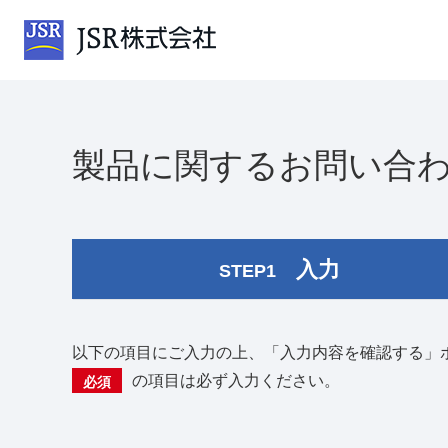
製品に関するお問い合
入力
STEP1
以下の項目にご入力の上、「入力内容を確認する」
の項目は必ず入力ください。
必須