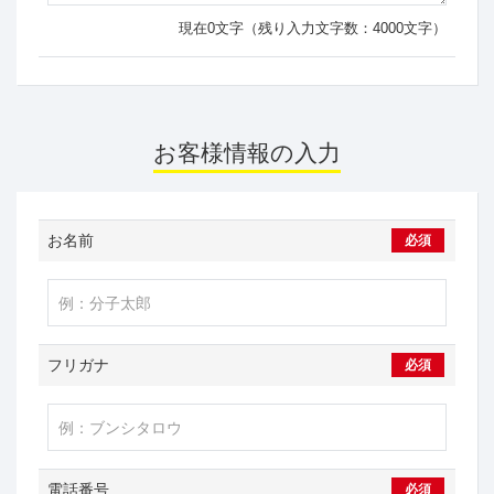
現在
0
文字（残り入力文字数：
4000
文字）
お客様情報の入力
お名前
必須
フリガナ
必須
電話番号
必須