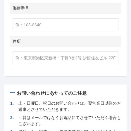
郵便番号
住所
お問い合わせにあたってのご注意
1.
土・日曜日、祝日のお問い合わせは、翌営業日以降のお
返事とさせていただきます。
2.
回答はメールではなくお電話にてさせていただく場合も
ございます。